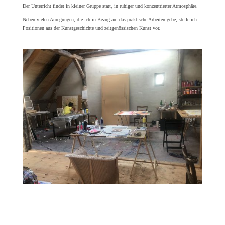
Der Unterricht findet in kleiner Gruppe statt, in ruhiger und konzentrierter Atmosphäre.
Neben vielen Anregungen, die ich in Bezug auf das praktische Arbeiten gebe, stelle ich
Positionen aus der Kunstgeschichte und zeitgenössischen Kunst vor.